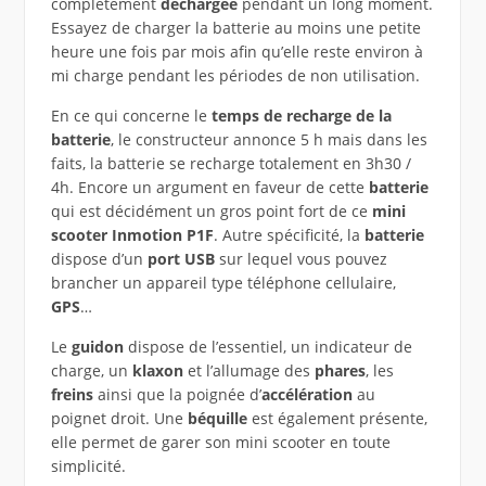
complètement
déchargée
pendant un long moment.
Essayez de charger la batterie au moins une petite
heure une fois par mois afin qu’elle reste environ à
mi charge pendant les périodes de non utilisation.
En ce qui concerne le
temps de recharge de la
batterie
, le constructeur annonce 5 h mais dans les
faits, la batterie se recharge totalement en 3h30 /
4h. Encore un argument en faveur de cette
batterie
qui est décidément un gros point fort de ce
mini
scooter Inmotion P1F
. Autre spécificité, la
batterie
dispose d’un
port USB
sur lequel vous pouvez
brancher un appareil type téléphone cellulaire,
GPS
…
Le
guidon
dispose de l’essentiel, un indicateur de
charge, un
klaxon
et l’allumage des
phares
, les
freins
ainsi que la poignée d’
accélération
au
poignet droit. Une
béquille
est également présente,
elle permet de garer son mini scooter en toute
simplicité.