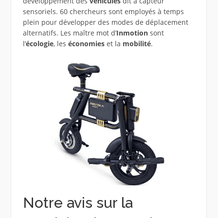
développement des
véhicules
dit à capteur
sensoriels. 60 chercheurs sont employés à temps
plein pour développer des modes de déplacement
alternatifs. Les maître mot d’
Inmotion
sont
l’
écologie
, les
économies
et la
mobilité
.
Notre avis sur la