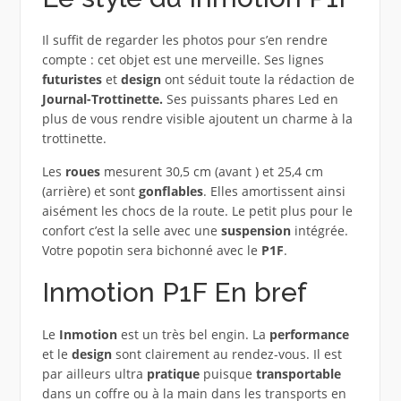
Il suffit de regarder les photos pour s’en rendre
compte : cet objet est une merveille. Ses lignes
futuristes
et
design
ont séduit toute la rédaction de
Journal-Trottinette.
Ses puissants phares Led en
plus de vous rendre visible ajoutent un charme à la
trottinette.
Les
roues
mesurent 30,5 cm (avant ) et 25,4 cm
(arrière) et sont
gonflables
. Elles amortissent ainsi
aisément les chocs de la route. Le petit plus pour le
confort c’est la selle avec une
suspension
intégrée.
Votre popotin sera bichonné avec le
P1F
.
Inmotion P1F En bref
Le
Inmotion
est un très bel engin. La
performance
et le
design
sont clairement au rendez-vous. Il est
par ailleurs ultra
pratique
puisque
transportable
dans un coffre ou à la main dans les transports en