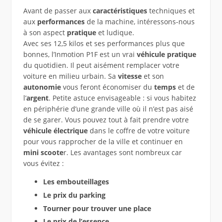
Avant de passer aux
caractéristiques
techniques et
aux
performances
de la machine, intéressons-nous
à son aspect
pratique
et ludique.
Avec ses 12,5 kilos et ses performances plus que
bonnes, l’Inmotion P1F est un vrai
véhicule
pratique
du quotidien. Il peut aisément remplacer votre
voiture en milieu urbain. Sa
vitesse
et son
autonomie
vous feront économiser du
temps
et de
l’
argent
. Petite astuce envisageable : si vous habitez
en périphérie d’une grande ville où il n’est pas aisé
de se garer. Vous pouvez tout à fait prendre votre
véhicule électrique
dans le coffre de votre voiture
pour vous rapprocher de la ville et continuer en
mini scoote
r. Les avantages sont nombreux car
vous évitez :
Les embouteillages
Le prix du parking
Tourner pour trouver une place
Le prix de l’essence