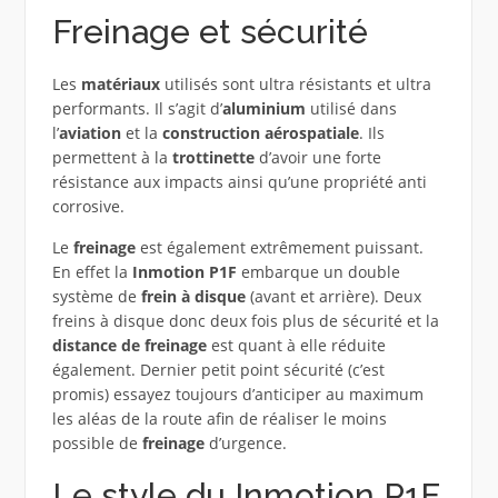
Freinage et sécurité
Les
matériaux
utilisés sont ultra résistants et ultra
performants. Il s’agit d’
aluminium
utilisé dans
l’
aviation
et la
construction aérospatiale
. Ils
permettent à la
trottinette
d’avoir une forte
résistance aux impacts ainsi qu’une propriété anti
corrosive.
Le
freinage
est également extrêmement puissant.
En effet la
Inmotion P1F
embarque un double
système de
frein à disque
(avant et arrière). Deux
freins à disque donc deux fois plus de sécurité et la
distance de freinage
est quant à elle réduite
également. Dernier petit point sécurité (c’est
promis) essayez toujours d’anticiper au maximum
les aléas de la route afin de réaliser le moins
possible de
freinage
d’urgence.
Le style du Inmotion P1F