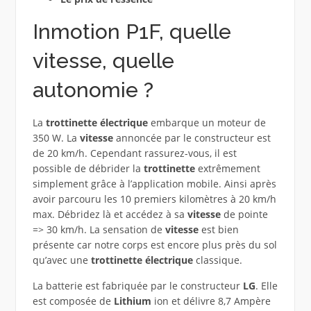
Inmotion P1F, quelle
vitesse, quelle
autonomie ?
La
trottinette électrique
embarque un moteur de
350 W. La
vitesse
annoncée par le constructeur est
de 20 km/h. Cependant rassurez-vous, il est
possible de débrider la
trottinette
extrêmement
simplement grâce à l’application mobile. Ainsi après
avoir parcouru les 10 premiers kilomètres à 20 km/h
max. Débridez là et accédez à sa
vitesse
de pointe
=> 30 km/h. La sensation de
vitesse
est bien
présente car notre corps est encore plus près du sol
qu’avec une
trottinette électrique
classique.
La batterie est fabriquée par le constructeur
LG
. Elle
est composée de
Lithium
ion et délivre 8,7 Ampère