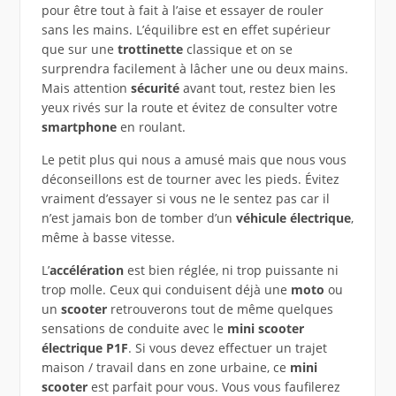
pour être tout à fait à l’aise et essayer de rouler
sans les mains. L’équilibre est en effet supérieur
que sur une
trottinette
classique et on se
surprendra facilement à lâcher une ou deux mains.
Mais attention
sécurité
avant tout, restez bien les
yeux rivés sur la route et évitez de consulter votre
smartphone
en roulant.
Le petit plus qui nous a amusé mais que nous vous
déconseillons est de tourner avec les pieds. Évitez
vraiment d’essayer si vous ne le sentez pas car il
n’est jamais bon de tomber d’un
véhicule électrique
,
même à basse vitesse.
L’
accélération
est bien réglée, ni trop puissante ni
trop molle. Ceux qui conduisent déjà une
moto
ou
un
scooter
retrouverons tout de même quelques
sensations de conduite avec le
mini scooter
électrique P1F
. Si vous devez effectuer un trajet
maison / travail dans en zone urbaine, ce
mini
scooter
est parfait pour vous. Vous vous faufilerez