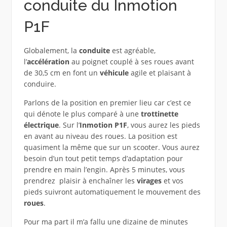
conduite du Inmotion
P1F
Globalement, la
conduite
est agréable,
l’
accélération
au poignet couplé à ses roues avant
de 30,5 cm en font un
véhicule
agile et plaisant à
conduire.
Parlons de la position en premier lieu car c’est ce
qui dénote le plus comparé à une
trottinette
électrique
. Sur l’
Inmotion P1F
, vous aurez les pieds
en avant au niveau des roues. La position est
quasiment la même que sur un scooter. Vous aurez
besoin d’un tout petit temps d’adaptation pour
prendre en main l’engin. Après 5 minutes, vous
prendrez plaisir à enchaîner les
virages
et vos
pieds suivront automatiquement le mouvement des
roues
.
Pour ma part il m’a fallu une dizaine de minutes