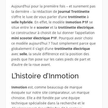
Aujourd’hui pour la première fois – et surement pas
la dernière – la rédaction de
Journal Trottinette
s’offre le luxe de vous parler d’une
trottinette
à
selle
hybride
. En effet, le modèle
Inmotion P1F
se
situe entre le e
scooter
et la
trottinette électrique
.
Le constructeur à choisit de lui donner l’appellation
mini scooter électrique P1F
. Pourquoi avoir choisi
ce modèle aujourd’hui ? Tout simplement parce que
globalement il s’agit d’une
trottinette électrique
avec
selle
, la seule différence est la position des
pieds que l’on pose sur les cales pieds de part et
d’autre de la roue avant.
L’histoire d’Inmotion
Inmotion
est, comme beaucoup de marque
évoquée sur notre site comparateur, un marque
chinoise. Elle a été fondée par une équipe
technique spécialisée dans la recherche et le