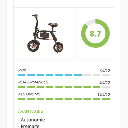
8.7
7.0/10
PRIX
9.0/10
PERFORMANCES
10.0/10
AUTONOMIE
AVANTAGES
Autonomie
Freinage