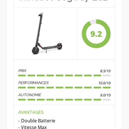
9.2
8.5/10
PRIX
10.0/10
PERFORMANCES
9.0/10
AUTONOMIE
AVANTAGES
Double Batterie
Vitesse Max