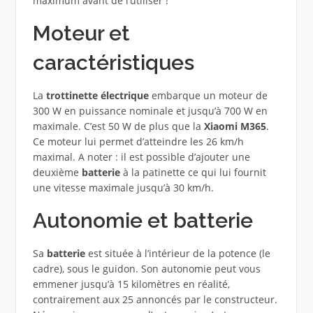
maximum avant de l’utiliser !
Moteur et
caractéristiques
La
trottinette électrique
embarque un moteur de
300 W en puissance nominale et jusqu’à 700 W en
maximale. C’est 50 W de plus que la
Xiaomi M365
.
Ce moteur lui permet d’atteindre les 26 km/h
maximal. A noter : il est possible d’ajouter une
deuxième
batterie
à la patinette ce qui lui fournit
une vitesse maximale jusqu’à 30 km/h.
Autonomie et batterie
Sa
batterie
est située à l’intérieur de la potence (le
cadre), sous le guidon. Son autonomie peut vous
emmener jusqu’à 15 kilomètres en réalité,
contrairement aux 25 annoncés par le constructeur.