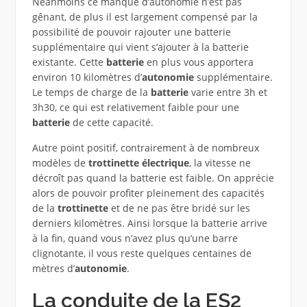
Néanmoins ce manque d’autonomie n’est pas
gênant, de plus il est largement compensé par la
possibilité de pouvoir rajouter une batterie
supplémentaire qui vient s’ajouter à la batterie
existante. Cette
batterie
en plus vous apportera
environ 10 kilomètres d’
autonomie
supplémentaire.
Le temps de charge de la
batterie
varie entre 3h et
3h30, ce qui est relativement faible pour une
batterie
de cette capacité.
Autre point positif, contrairement à de nombreux
modèles de
trottinette électrique
, la vitesse ne
décroît pas quand la batterie est faible. On apprécie
alors de pouvoir profiter pleinement des capacités
de la
trottinette
et de ne pas être bridé sur les
derniers kilomètres. Ainsi lorsque la batterie arrive
à la fin, quand vous n’avez plus qu’une barre
clignotante, il vous reste quelques centaines de
mètres d’
autonomie
.
La conduite de la ES2