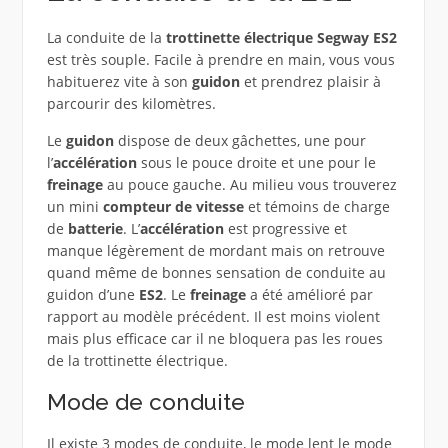
La conduite de la
trottinette électrique Segway ES2
est très souple. Facile à prendre en main, vous vous
habituerez vite à son
guidon
et prendrez plaisir à
parcourir des kilomètres.
Le
guidon
dispose de deux gâchettes, une pour
l’
accélération
sous le pouce droite et une pour le
freinage
au pouce gauche. Au milieu vous trouverez
un mini
compteur de vitesse
et témoins de charge
de
batterie
. L’
accélération
est progressive et
manque légèrement de mordant mais on retrouve
quand même de bonnes sensation de conduite au
guidon d’une
ES2
. Le
freinage
a été amélioré par
rapport au modèle précédent. Il est moins violent
mais plus efficace car il ne bloquera pas les roues
de la trottinette électrique.
Mode de conduite
Il existe 3 modes de conduite, le mode lent le mode