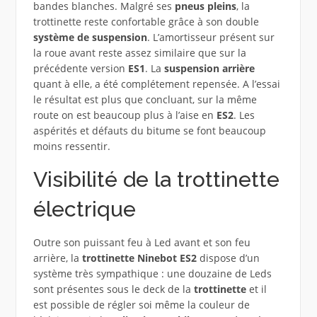
bandes blanches. Malgré ses
pneus pleins
, la
trottinette reste confortable grâce à son double
système de suspension
. L’amortisseur présent sur
la roue avant reste assez similaire que sur la
précédente version
ES1
. La
suspension arrière
quant à elle, a été complétement repensée. A l’essai
le résultat est plus que concluant, sur la même
route on est beaucoup plus à l’aise en
ES2
. Les
aspérités et défauts du bitume se font beaucoup
moins ressentir.
Visibilité de la trottinette
électrique
Outre son puissant feu à Led avant et son feu
arrière, la
trottinette Ninebot ES2
dispose d’un
système très sympathique : une douzaine de Leds
sont présentes sous le deck de la
trottinette
et il
est possible de régler soi même la couleur de