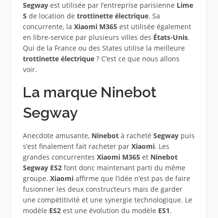
Segway
est utilisée par l’entreprise parisienne
Lime
S
de location de
trottinette électrique
. Sa
concurrente, la
Xiaomi M365
est utilisée également
en libre-service par plusieurs villes des
États-Unis
.
Qui de la France ou des States utilise la meilleure
trottinette électrique
? C’est ce que nous allons
voir.
La marque Ninebot
Segway
Anecdote amusante,
Ninebot
à racheté
Segway
puis
s’est finalement fait racheter par
Xiaomi
. Les
grandes concurrentes
Xiaomi M365
et
Ninebot
Segway ES2
font donc maintenant parti du même
groupe.
Xiaomi
affirme que l’idée n’est pas de faire
fusionner les deux constructeurs mais de garder
une compétitivité et une synergie technologique. Le
modèle
ES2
est une évolution du modèle
ES1
.