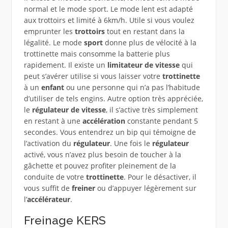
normal et le mode sport. Le mode lent est adapté
aux trottoirs et limité à 6km/h. Utile si vous voulez
emprunter les
trottoirs
tout en restant dans la
légalité. Le mode
sport
donne plus de vélocité à la
trottinette mais consomme la batterie plus
rapidement. Il existe un
limitateur de vitesse
qui
peut s’avérer utilise si vous laisser votre
trottinette
à un
enfant
ou une personne qui n’a pas l’habitude
d’utiliser de tels engins. Autre option très appréciée,
le
régulateur de vitesse
, il s’active très simplement
en restant à une
accélération
constante pendant 5
secondes. Vous entendrez un bip qui témoigne de
l’activation du
régulateur
. Une fois le
régulateur
activé, vous n’avez plus besoin de toucher à la
gâchette et pouvez profiter pleinement de la
conduite de votre
trottinette
. Pour le désactiver, il
vous suffit de
freiner
ou d’appuyer légèrement sur
l’
accélérateur
.
Freinage KERS